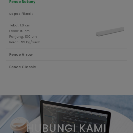
Fence Botany
Sepesifikasi :
Tebal: 1.6 cm
Lebar: 10 cm
Panjang: 100 cm
Berat: 1.99 kg/buah
Fence Arrow
Fence Classic
HUBUNGI KAMI