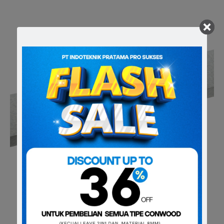
Conwood Plank 2"
Conwood Plank 2” merupakan produk multiguna yang dapat