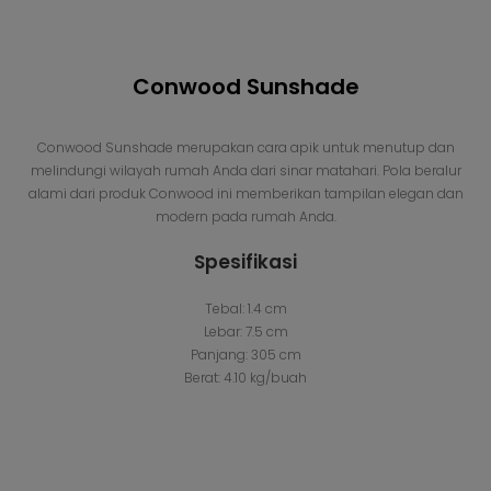
Conwood Sunshade
Conwood Sunshade merupakan cara apik untuk menutup dan
melindungi wilayah rumah Anda dari sinar matahari. Pola beralur
alami dari produk Conwood ini memberikan tampilan elegan dan
modern pada rumah Anda.
Spesifikasi
Tebal: 1.4 cm
Lebar: 7.5 cm
Panjang: 305 cm
Berat: 4.10 kg/buah