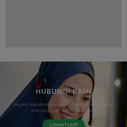
HUBUNGI KAMI
Segera dapatkan penawaran terbaik produk dan
pemasangan dari tim ahli kami
WHATSAPP