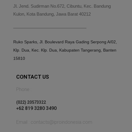
Jl. Jend. Sudirman No.672, Cibuntu, Kec. Bandung
Kulon, Kota Bandung, Jawa Barat 40212
————————————————–
Ruko Sparks, Jl. Boulevard Raya Gading Serpong A/02,
Klp. Dua, Kec. Klp. Dua, Kabupaten Tangerang, Banten
15810
CONTACT US
Phone :
(
022) 20573322
62 819 3280 3490
+
Email : contacts@iproindonesia.com