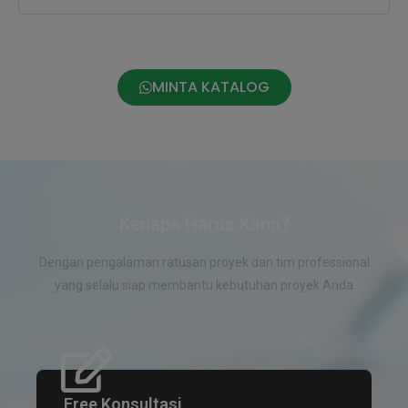
MINTA KATALOG
Kenapa Harus Kami?
Dengan pengalaman ratusan proyek dan tim professional
yang selalu siap membantu kebutuhan proyek Anda
Free Konsultasi