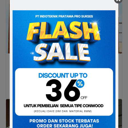
Lisplang & Plafon
Produk Lisplank dan Plafon sangat cocok untuk digunakan
untuk menghias interior ataupun eksterior di rumah
maupun bangunan Anda.