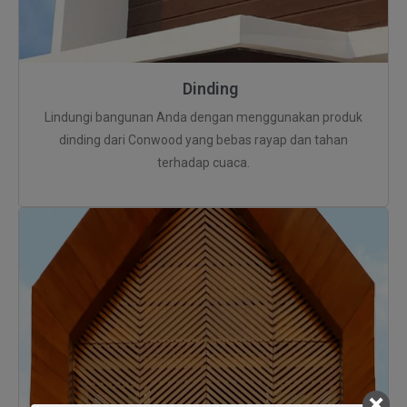
Dinding
Lindungi bangunan Anda dengan menggunakan produk
dinding dari Conwood yang bebas rayap dan tahan
terhadap cuaca.