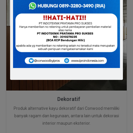
Dekoratif
Produk alternative kayu dekoratif dari Conwood memiliki
banyak ragam dan kegunaan, antara lain untuk dekorasi
interior maupun eksterior.