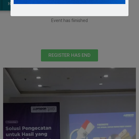
Hours
Minutes
Seconds
Event has fiinished
REGISTER HAS END