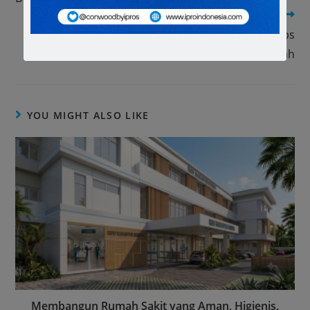
Next Post
Ingin ruangan di rumah lebih sejuk? Yuk simak tips
memperbaiki sirkulasi udara di rumah
YOU MIGHT ALSO LIKE
Membangun Rumah Sakit yang Aman, Higienis,