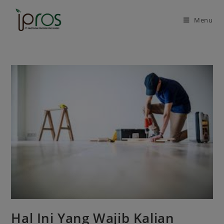
Skip
to
Menu
content
Hal Ini Yang Wajib Kalian