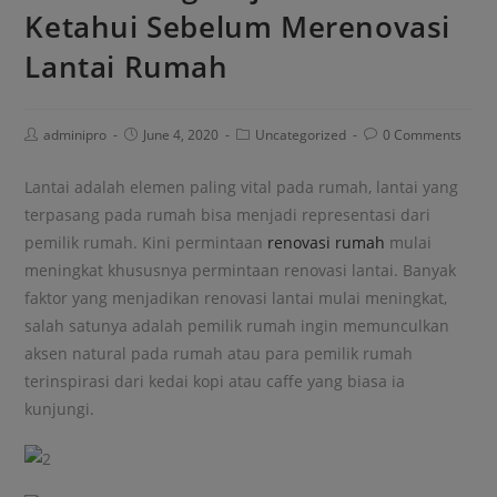
Ketahui Sebelum Merenovasi
Lantai Rumah
Post
Post
Post
Post
adminipro
June 4, 2020
Uncategorized
0 Comments
Author:
published:
Category:
Comments:
Lantai adalah elemen paling vital pada rumah, lantai yang
terpasang pada rumah bisa menjadi representasi dari
pemilik rumah. Kini permintaan
renovasi rumah
mulai
meningkat khususnya permintaan renovasi lantai. Banyak
faktor yang menjadikan renovasi lantai mulai meningkat,
salah satunya adalah pemilik rumah ingin memunculkan
aksen natural pada rumah atau para pemilik rumah
terinspirasi dari kedai kopi atau caffe yang biasa ia
kunjungi.